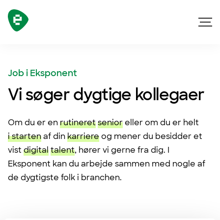
Skip navigation
Job i Eksponent
Vi søger dygtige kollegaer
Om du er en
rutineret
senior
eller om du er helt
i starten
af din
karriere
og mener du besidder et
vist
digital
talent
, hører vi gerne fra dig. I
Eksponent kan du arbejde sammen med nogle af
de dygtigste folk i branchen.