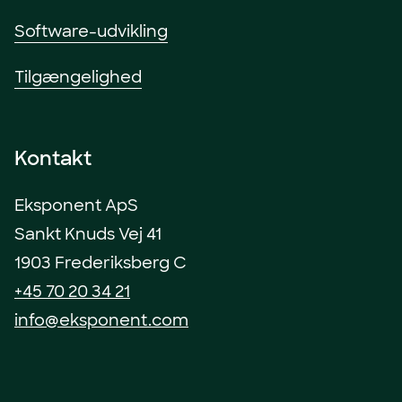
Software-udvikling
Tilgængelighed
Kontakt
Eksponent ApS
Sankt Knuds Vej 41
1903 Frederiksberg C
+45 70 20 34 21
info@eksponent.com