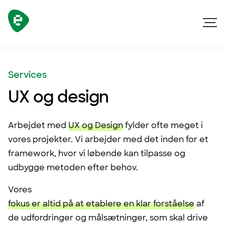
Skip navigation
Services
UX og design
Arbejdet med
UX og Design
fylder ofte meget i
vores projekter. Vi arbejder med det inden for et
framework, hvor vi løbende kan tilpasse og
udbygge metoden efter behov.
Vores
fokus er altid på at etablere en klar forståelse
af
de udfordringer og målsætninger, som skal drive