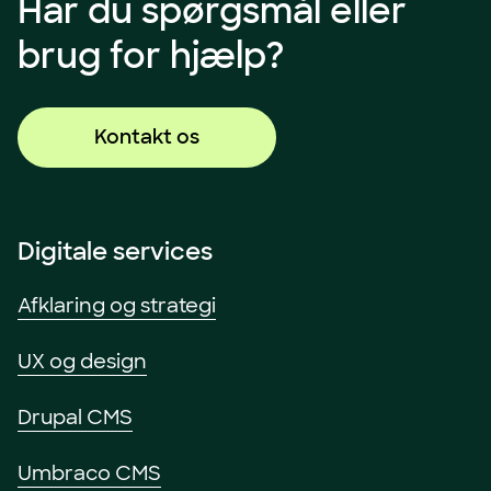
Har du spørgsmål eller
brug for hjælp?
Kontakt os
Digitale services
Afklaring og strategi
UX og design
Drupal CMS
Umbraco CMS