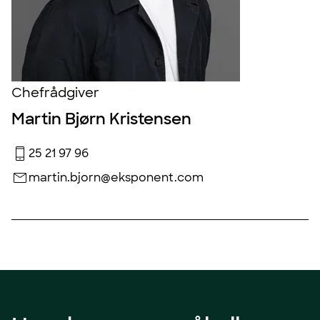
Chefrådgiver
Martin Bjørn Kristensen
25 21 97 96
martin.bjorn@eksponent.com